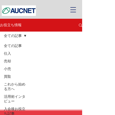
お役立ち情報
全ての記事
全ての記事
仕入
売却
小売
買取
これから始め
る方へ
活用術インタ
ビュー
入会後お役立
ち記事