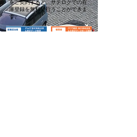
をご契約すると、サテロクでの在
庫登録を無料で行うことができま
す。
リアルタイムに「査定者」と「プ
ライシング担当者」のやり取りが
できます。
​また、査定情報は店舗内で共有す
ることができます。