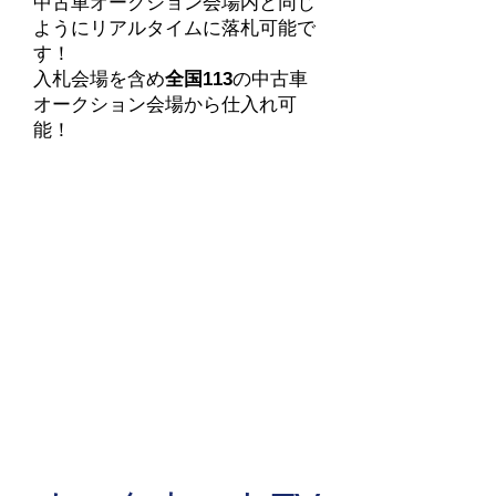
中古車オークション会場内と同じ
ようにリアルタイムに落札可能で
す！
​入札会場を含め
全国113
の中古車
オークション会場から仕入れ可
能！