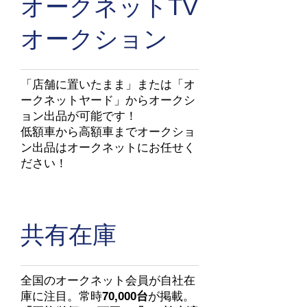
オークネットTV
オークション
「店舗に置いたまま」または「オ
ークネットヤード」からオークシ
ョン出品が可能です！
低額車から高額車までオークショ
ン出品はオークネットにお任せく
ださい！
​共有在庫
全国のオークネット会員が自社在
庫に注目。常時
70,000台
が掲載。