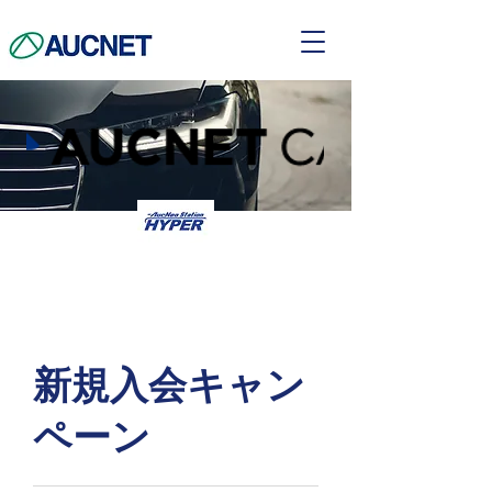
​新規入会キャン
ペーン