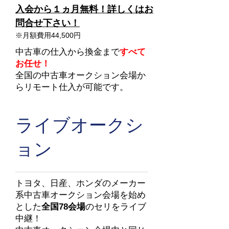
入会から１ヵ月無料！詳しくはお
問合せ下さい！
※月額費用44,500円
中古車の仕入から換金まで
すべて
お任せ！
全国の中古車オークション会場か
らリモート仕入が可能です。
​ライブオークシ
ョン
トヨタ、日産、ホンダのメーカー
系中古車オークション会場を始め
とした
全国78会場
のセリをライブ
中継！