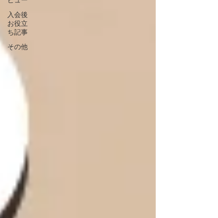
ビュー
入会後
お役立
ち記事
その他