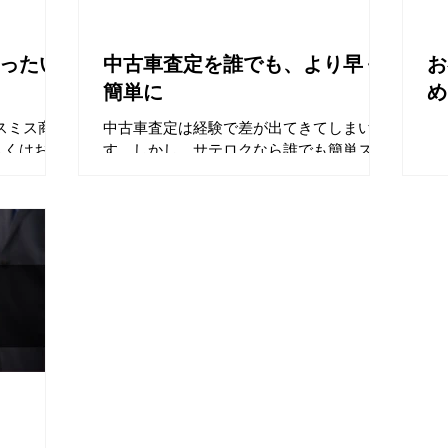
ったい
中古車査定を誰でも、より早く
お
簡単に
め
スミス商機
中古車査定は経験で差が出てきてしまいま
しくはお問
す。しかし、サテロクなら誰でも簡単スピ
ーディに！詳しくはお問い合わせくださ
い。