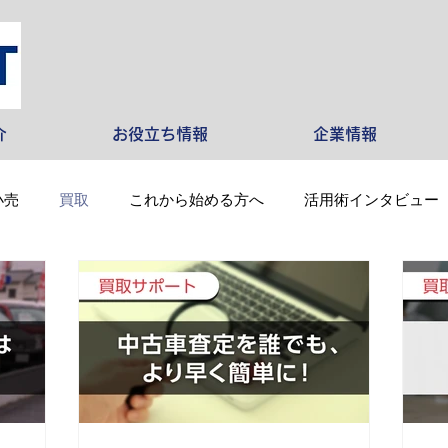
介
お役立ち情報
企業情報
小売
買取
これから始める方へ
活用術インタビュー