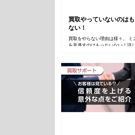
買取やっていないのはも
ない！
買取をやらない理由は様々。 ミ
を見逃すのはもったいない！詳
い合わせください。