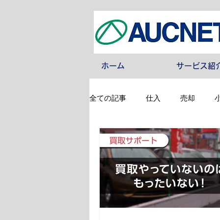
ホーム
サービス紹
全ての記事
仕入
売却
その他