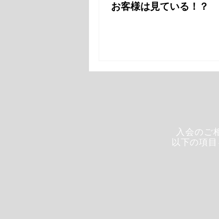
お客様は見ている！？
入会のご
以下の項目