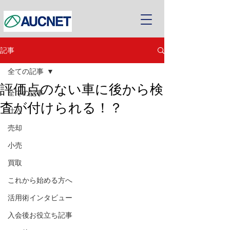
記事
全ての記事
評価点のない車に後から検
全ての記事
査が付けられる！？
仕入
売却
小売
買取
これから始める方へ
活用術インタビュー
入会後お役立ち記事