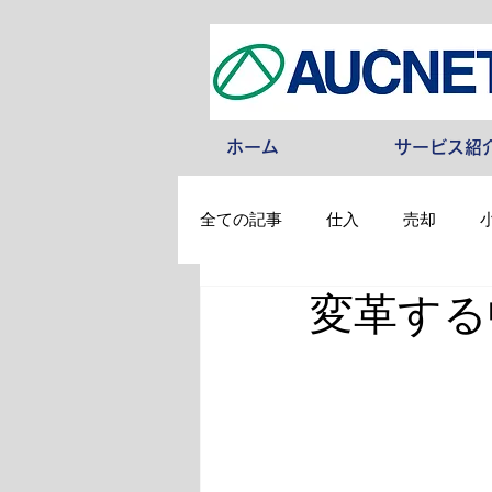
ホーム
サービス紹
全ての記事
仕入
売却
変革する
その他