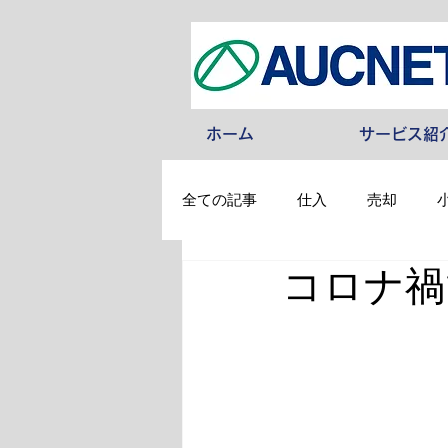
ホーム
サービス紹
全ての記事
仕入
売却
コロナ禍で
その他