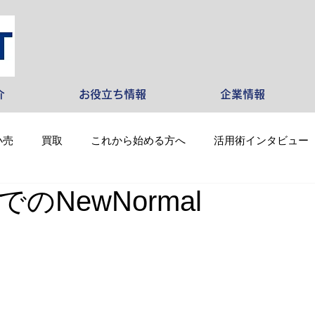
介
お役立ち情報
企業情報
小売
買取
これから始める方へ
活用術インタビュー
のNewNormal