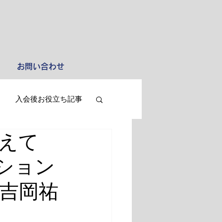
お問い合わせ
入会後お役立ち記事
迎えて
ション
 吉岡祐
）