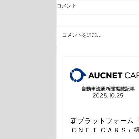
コメント
コメントを追加…
中古車オークションプラット
フォームをリニューアル
新プラットフォーム
ＣＮＥＴ ＣＡＲＳ」