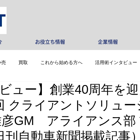
介
お役立ち情報
企業情報
小売
買取
これから始める方へ
活用術インタビュー
ビュー】創業40周年を
回 クライアントソリュー
雅彦GM アライアンス部
日刊自動車新聞掲載記事