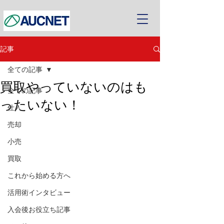
記事
全ての記事
買取やっていないのはも
全ての記事
ったいない！
仕入
売却
小売
買取
これから始める方へ
活用術インタビュー
入会後お役立ち記事